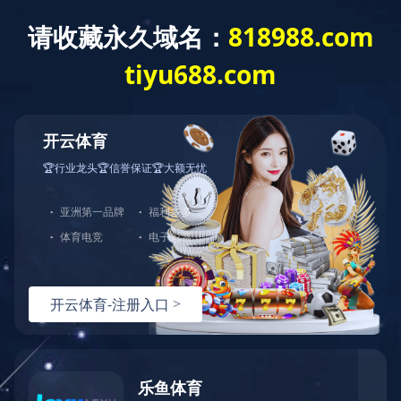
WTS-WAF拦截详情
出现该页面的原因:
1.你的请求是黑客攻击
2.你的请求合法但触发了安全规则,请提交问题反馈
球友会官方网页版-球友会(中国)
|
开云在线
|
威九国际
|
博鱼
|
安博·体育（中国）
|
开云手机
站官方版网站登录入口
|
九游平台
|
开云网页版
|
乐鱼手机网页版登录入口
|