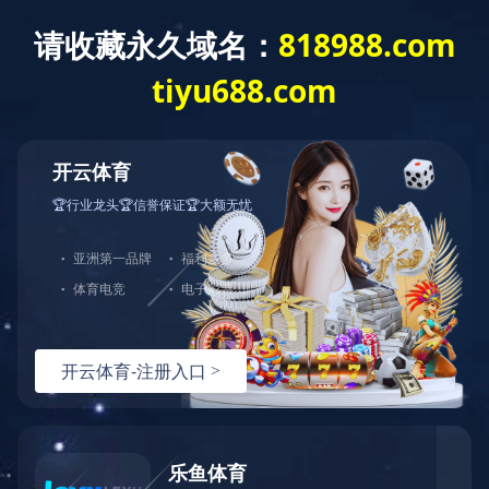
WTS-WAF拦截详情
出现该页面的原因:
1.你的请求是黑客攻击
2.你的请求合法但触发了安全规则,请提交问题反馈
球友会官方网页版-球友会(中国)
|
开云在线
|
威九国际
|
博鱼
|
安博·体育（中国）
|
开云手机
站官方版网站登录入口
|
九游平台
|
开云网页版
|
乐鱼手机网页版登录入口
|